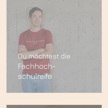
Du möchtest die
Fachhoch­
schulreife