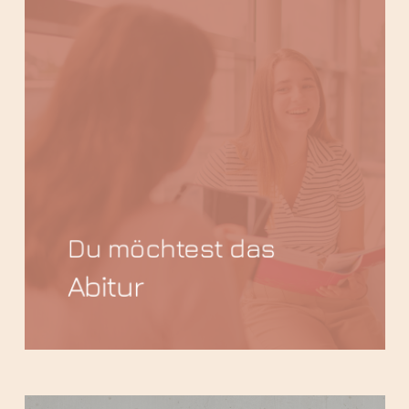
Du möchtest das
Abitur