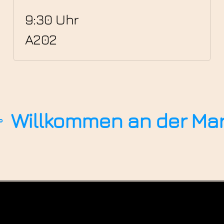
9:30 Uhr
A202
ommen an der Marie Curi